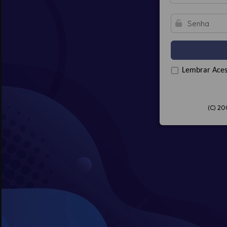
Lembrar Ace
(C) 20